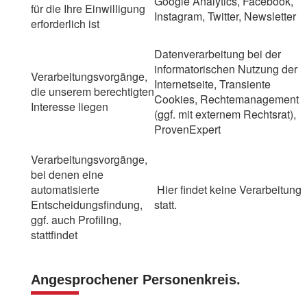
Google Analytics, Facebook,
für die Ihre Einwilligung
Instagram, Twitter, Newsletter
erforderlich ist
Datenverarbeitung bei der
informatorischen Nutzung der
Verarbeitungsvorgänge,
Internetseite, Transiente
die unserem berechtigten
Cookies, Rechtemanagement
Interesse liegen
(ggf. mit externem Rechtsrat),
ProvenExpert
Verarbeitungsvorgänge,
bei denen eine
automatisierte
Hier findet keine Verarbeitung
Entscheidungsfindung,
statt.
ggf. auch Profiling,
stattfindet
Angesprochener Personenkreis.