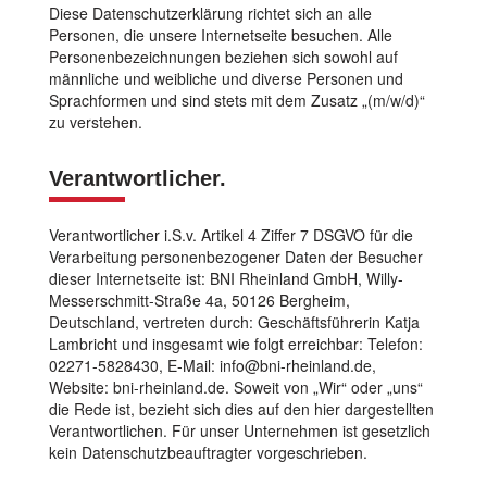
Diese Datenschutzerklärung richtet sich an alle
Personen, die unsere Internetseite besuchen. Alle
Personenbezeichnungen beziehen sich sowohl auf
männliche und weibliche und diverse Personen und
Sprachformen und sind stets mit dem Zusatz „(m/w/d)“
zu verstehen.
Verantwortlicher.
Verantwortlicher i.S.v. Artikel 4 Ziffer 7 DSGVO für die
Verarbeitung personenbezogener Daten der Besucher
dieser Internetseite ist: BNI Rheinland GmbH, Willy-
Messerschmitt-Straße 4a, 50126 Bergheim,
Deutschland, vertreten durch: Geschäftsführerin Katja
Lambricht und insgesamt wie folgt erreichbar: Telefon:
02271-5828430, E-Mail:
info@bni-rheinland.de
,
Website: bni-rheinland.de. Soweit von „Wir“ oder „uns“
die Rede ist, bezieht sich dies auf den hier dargestellten
Verantwortlichen. Für unser Unternehmen ist gesetzlich
kein Datenschutzbeauftragter vorgeschrieben.