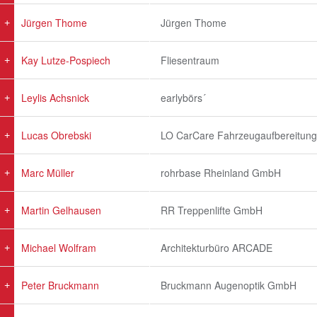
Jürgen Thome
Jürgen Thome
Kay Lutze-Pospiech
Fliesentraum
Leylis Achsnick
earlybörs´
Lucas Obrebski
LO CarCare Fahrzeugaufbereitung
Marc Müller
rohrbase Rheinland GmbH
Martin Gelhausen
RR Treppenlifte GmbH
Michael Wolfram
Architekturbüro ARCADE
Peter Bruckmann
Bruckmann Augenoptik GmbH