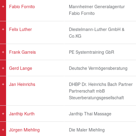
Fabio Fornito
Mannheimer Generalagentur
Fabio Fornito
Felix Luther
Diestelmann-Luther GmbH &
Co.KG
Frank Garreis
PE Systemtraining GbR
Gerd Lange
Deutsche Vermögensberatung
Jan Heinrichs
DHBP Dr. Heinrichs Bach Partner
Partnerschaft mbB
Steuerberatungsgesellschaft
Janthip Kurth
Janthip Thai Massage
Jürgen Miehling
Die Maler Miehling