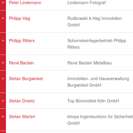
Peter Lindemann
Lindemann Fotograf
Philipp Hag
Rudkowski & Hag Immobilien
GmbH
Philipp Ritters
Schornsteinfegerbetrieb Philipp
Ritters
René Baclain
René Baclain Metallbau
Stefan Burgwinkel
Immobilien- und Hausverwaltung
Burgwinkel GmbH
Stefan Dreetz
Top Büromöbel Köln GmbH
Stefan Martini
bfmps Ingenieurbüro für Sicherheit
GmbH