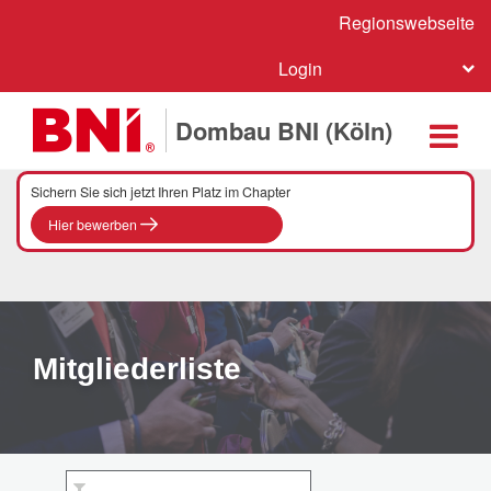
Regionswebseite
Login
Dombau BNI (Köln)
Sichern Sie sich jetzt Ihren Platz im Chapter
Hier bewerben
Mitgliederliste